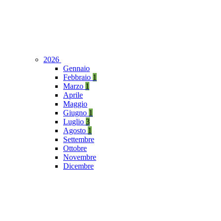
2026
Gennaio
Febbraio
1
Marzo
1
Aprile
Maggio
Giugno
1
Luglio
3
Agosto
1
Settembre
Ottobre
Novembre
Dicembre