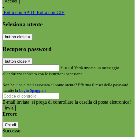
-
Entra con SPID
Entra con CIE
Seleziona utente
button close
×
Recupero password
button close
×
E-mail
Verrà inviato un messaggio
all'indirizzo indicato con le istruzioni necessarie.
Non hai una e-mail associata al nome utente? Effettua il reset della password
tramite la
Login Spaggiari
E-mail inviata, si prega di controllare la casella di posta elettronica!
Errore
Chiudi
Successo