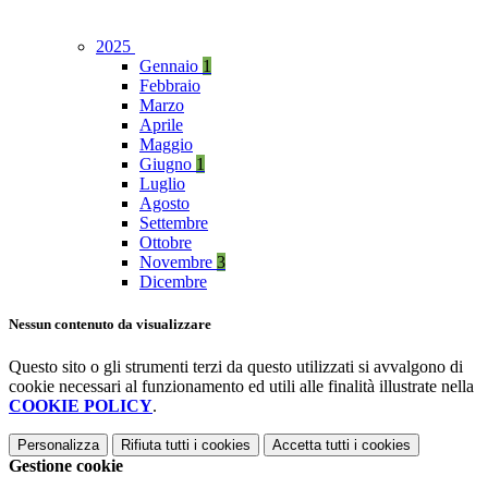
2025
Gennaio
1
Febbraio
Marzo
Aprile
Maggio
Giugno
1
Luglio
Agosto
Settembre
Ottobre
Novembre
3
Dicembre
Nessun contenuto da visualizzare
Questo sito o gli strumenti terzi da questo utilizzati si avvalgono di
cookie necessari al funzionamento ed utili alle finalità illustrate nella
COOKIE POLICY
.
Personalizza
Rifiuta tutti
i cookies
Accetta tutti
i cookies
Gestione cookie