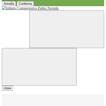
Annulla
Conferma
close