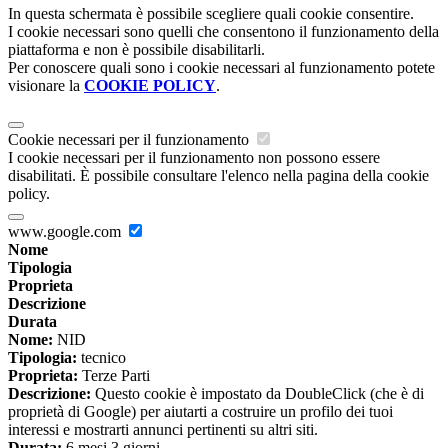
In questa schermata è possibile scegliere quali cookie consentire.
I cookie necessari sono quelli che consentono il funzionamento della
piattaforma e non è possibile disabilitarli.
Per conoscere quali sono i cookie necessari al funzionamento potete
visionare la
COOKIE POLICY
.
Cookie necessari per il funzionamento
I cookie necessari per il funzionamento non possono essere
disabilitati. È possibile consultare l'elenco nella pagina della cookie
policy.
www.google.com
Nome
Tipologia
Proprieta
Descrizione
Durata
Nome:
NID
Tipologia:
tecnico
Proprieta:
Terze Parti
Descrizione:
Questo cookie è impostato da DoubleClick (che è di
proprietà di Google) per aiutarti a costruire un profilo dei tuoi
interessi e mostrarti annunci pertinenti su altri siti.
Durata:
6 mesi 3 giorni