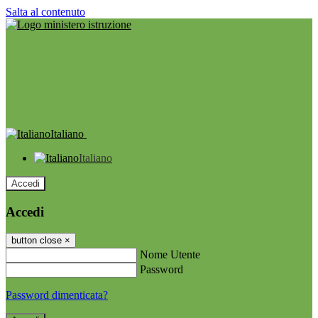
Salta al contenuto
Italiano
Italiano
Accedi
Accedi
button close
×
Nome Utente
Password
Password dimenticata?