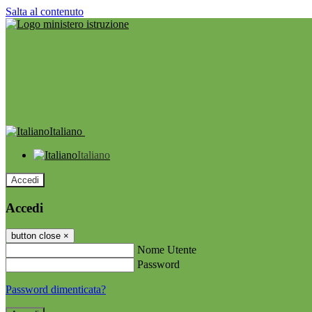
Salta al contenuto
Italiano
Italiano
Accedi
Accedi
button close
×
Nome Utente
Password
Password dimenticata?