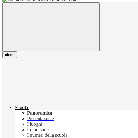
close
Scuola
Panoramica
Presentazione
I luoghi
Le persone
I numeri della scuola