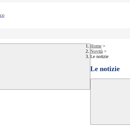
rco
Home
>
Novità
>
Le notizie
Le notizie