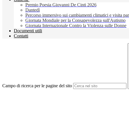
Premio Poesia Giovanni De Cinti 2026
Dantedì
Percorso immersivo sui cambiamenti climatici e visita pa
Giornata Mondiale per la Consapevolezza sull'Autismo
Giornata Internazionale Contro la Violenza sulle Donne
Documenti utili
Contatti
Campo di ricerca per le pagine del sito