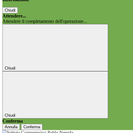
Chiudi
Attendere...
Attendere il completamento dell'operazione...
Chiudi
Chiudi
Conferma
Annulla
Conferma