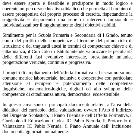
deve essere aperta e flessibile e predisporre in modo logico e
coerente un percorso educativo-didattico che permetta al bambino di
essere protagonista del proprio processo di crescita, rispettandone la
soggettività e disponendo una serie di interventi funzionali e
individualizzati per il raggiungimento degli obiettivi stabiliti.
Similmente per la Scuola Primaria e Secondaria di I Grado, tenuto
conto del profilo delle competenze al termine del primo ciclo di
istruzione e dei traguardi attesi in termini di competenze chiave e di
cittadinanza, il Curricolo di Istituto intende valorizzare le peculiarità
delle differenti fasi evolutive interessate, presentando un'unica
progettazione verticale, continua e progressiva.
I progetti di ampliamento dell’offerta formativa si baseranno su una
comune matrice laboratoriale, inclusiva e cooperativa con particolare
attenzione al recupero e potenziamento delle competenze
linguistiche, matematico-logiche, digitali ed allo sviluppo delle
competenze di cittadinanza attiva, democratica, ecosostenibile.
In questa area sono i principali documenti relativi all’area della
didattica, del curricolo, della valutazione, ovvero l’Atto d’Indirizzo
del Dirigente Scolastico, il Piano Triennale dell’Offerta Formativa, il
Curricolo di Educazione Civica IC Pablo Neruda, il Protocollo di
Valutazione IC Pablo Neruda, il Piano Annuale dell’ Inclusione,
documenti aggiornati annualmente.