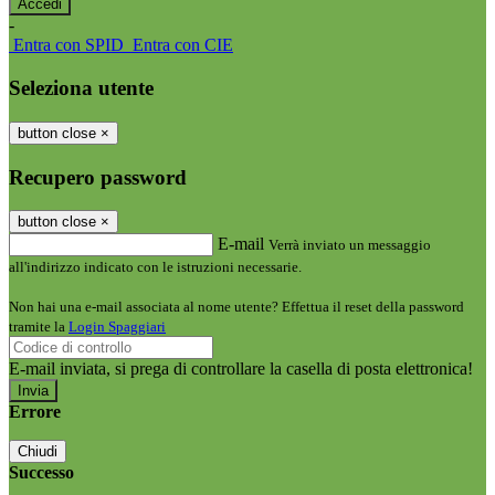
-
Entra con SPID
Entra con CIE
Seleziona utente
button close
×
Recupero password
button close
×
E-mail
Verrà inviato un messaggio
all'indirizzo indicato con le istruzioni necessarie.
Non hai una e-mail associata al nome utente? Effettua il reset della password
tramite la
Login Spaggiari
E-mail inviata, si prega di controllare la casella di posta elettronica!
Errore
Chiudi
Successo