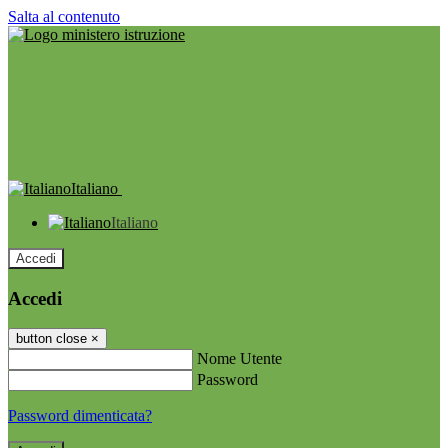
Salta al contenuto
Italiano
Italiano
Accedi
Accedi
button close
×
Nome Utente
Password
Password dimenticata?