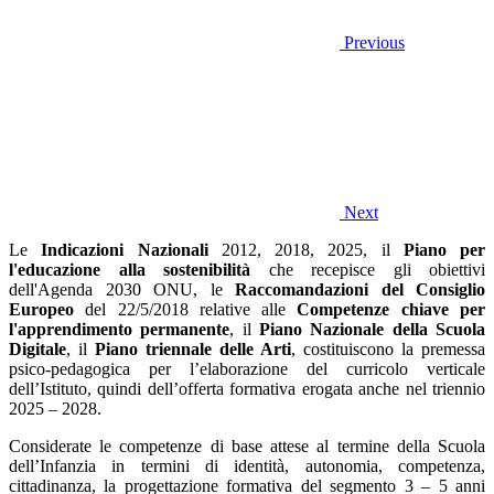
Previous
Next
Le
Indicazioni Nazionali
2012, 2018, 2025, il
Piano per
l'educazione alla sostenibilità
che recepisce gli obiettivi
dell'Agenda 2030 ONU, le
Raccomandazioni del Consiglio
Europeo
del 22/5/2018 relative alle
Competenze chiave per
l'apprendimento permanente
, il
Piano Nazionale della Scuola
Digitale
, il
Piano triennale delle Arti
, costituiscono la premessa
psico-pedagogica per l’elaborazione del curricolo verticale
dell’Istituto, quindi dell’offerta formativa erogata anche nel triennio
2025 – 2028.
Considerate le competenze di base attese al termine della Scuola
dell’Infanzia in termini di identità, autonomia, competenza,
cittadinanza, la progettazione formativa del segmento 3 – 5 anni