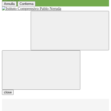
Annulla
Conferma
close