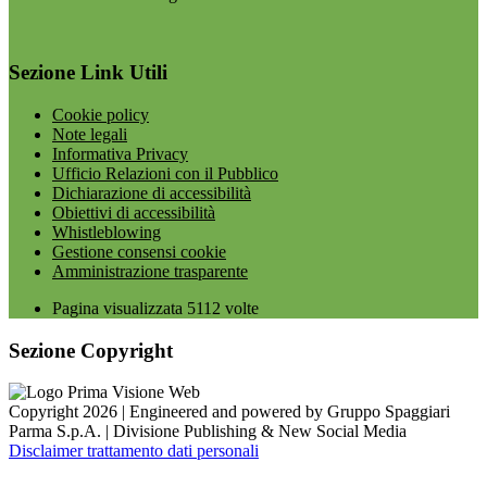
Sezione Link Utili
Cookie policy
Note legali
Informativa Privacy
Ufficio Relazioni con il Pubblico
Dichiarazione di accessibilità
Obiettivi di accessibilità
Whistleblowing
Gestione consensi cookie
Amministrazione trasparente
Pagina visualizzata
5112
volte
Sezione Copyright
Copyright 2026 | Engineered and powered by Gruppo Spaggiari
Parma S.p.A. | Divisione Publishing & New Social Media
Disclaimer trattamento dati personali