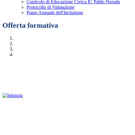
Curricolo di Educazione Civica IC Pablo Neruda
Protocollo di Valutazione
Piano Annuale dell'Inclusione
Offerta formativa