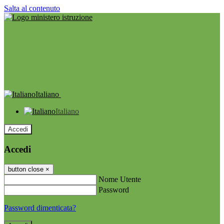
Salta al contenuto
Italiano
Italiano
Accedi
Accedi
button close
×
Nome Utente
Password
Password dimenticata?