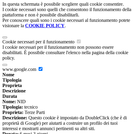
In questa schermata è possibile scegliere quali cookie consentire.
I cookie necessari sono quelli che consentono il funzionamento della
piattaforma e non è possibile disabilitarli.
Per conoscere quali sono i cookie necessari al funzionamento potete
visionare la
COOKIE POLICY
.
Cookie necessari per il funzionamento
I cookie necessari per il funzionamento non possono essere
disabilitati. È possibile consultare l'elenco nella pagina della cookie
policy.
www.google.com
Nome
Tipologia
Proprieta
Descrizione
Durata
Nome:
NID
Tipologia:
tecnico
Proprieta:
Terze Parti
Descrizione:
Questo cookie è impostato da DoubleClick (che è di
proprietà di Google) per aiutarti a costruire un profilo dei tuoi
interessi e mostrarti annunci pertinenti su altri siti.
Durata:
6 mesi 3 giorni