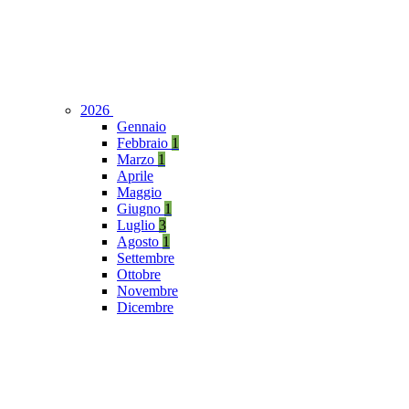
2026
Gennaio
Febbraio
1
Marzo
1
Aprile
Maggio
Giugno
1
Luglio
3
Agosto
1
Settembre
Ottobre
Novembre
Dicembre