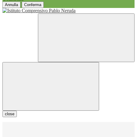
Annulla
Conferma
close