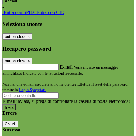
-
Entra con SPID
Entra con CIE
Seleziona utente
button close
×
Recupero password
button close
×
E-mail
Verrà inviato un messaggio
all'indirizzo indicato con le istruzioni necessarie.
Non hai una e-mail associata al nome utente? Effettua il reset della password
tramite la
Login Spaggiari
E-mail inviata, si prega di controllare la casella di posta elettronica!
Errore
Chiudi
Successo