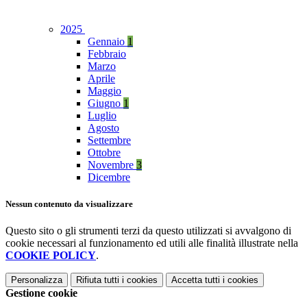
2025
Gennaio
1
Febbraio
Marzo
Aprile
Maggio
Giugno
1
Luglio
Agosto
Settembre
Ottobre
Novembre
3
Dicembre
Nessun contenuto da visualizzare
Questo sito o gli strumenti terzi da questo utilizzati si avvalgono di
cookie necessari al funzionamento ed utili alle finalità illustrate nella
COOKIE POLICY
.
Personalizza
Rifiuta tutti
i cookies
Accetta tutti
i cookies
Gestione cookie