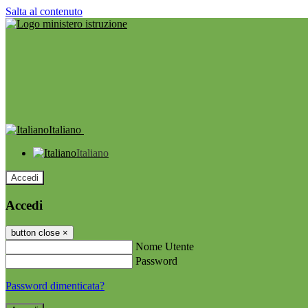
Salta al contenuto
Italiano
Italiano
Accedi
Accedi
button close
×
Nome Utente
Password
Password dimenticata?