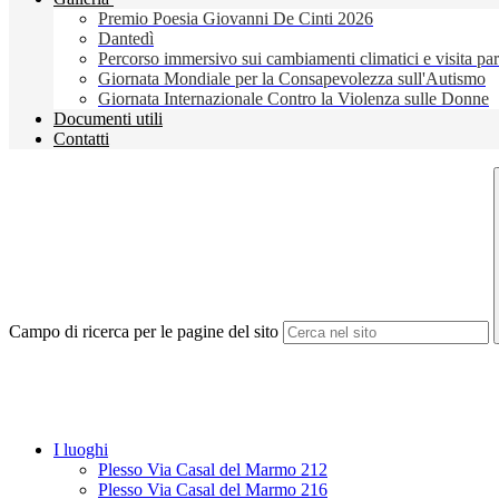
Premio Poesia Giovanni De Cinti 2026
Dantedì
Percorso immersivo sui cambiamenti climatici e visita pa
Giornata Mondiale per la Consapevolezza sull'Autismo
Giornata Internazionale Contro la Violenza sulle Donne
Documenti utili
Contatti
Campo di ricerca per le pagine del sito
I luoghi
Plesso Via Casal del Marmo 212
Plesso Via Casal del Marmo 216