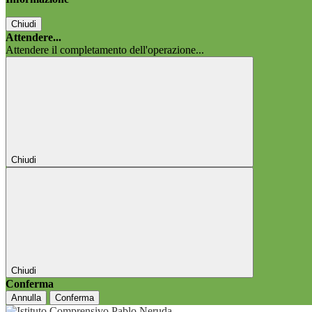
Chiudi
Attendere...
Attendere il completamento dell'operazione...
Chiudi
Chiudi
Conferma
Annulla
Conferma