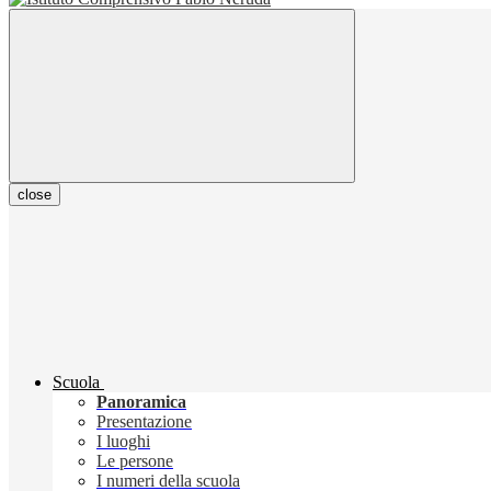
close
Scuola
Panoramica
Presentazione
I luoghi
Le persone
I numeri della scuola