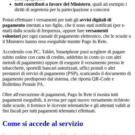
tutti contributi a favore del Ministero
, quali ad esempio i
diritti di segreteria per la partecipazione a concorsi
Potrai effettuare i versamenti per tutti gli
avvisi digitali di
pagamento
intestati a tuo figlio, che ti sono stati notificati (per e-
mail) dalla scuola di frequenza, oppure fare
versamenti
volontari
per ogni causale di pagamento elettronico, che le scuole o
il Ministero hanno reso eseguibile tramite Pago In Rete.
Accedendo con PC, Tablet, Smartphone puoi scegliere di pagare
subito online con carta di credito, addebito in conto (o con altri
metodi di pagamento) oppure di eseguire il versamento presso le
tabaccherie, sportelli bancari autorizzati, uffici postali o altri
prestatori di servizi di pagamento (PSP), scaricando il documento di
pagamento predisposto dal sistema, che riporta QR-Code e
Bollettino Postale PA.
Oltre all'esecuzione di pagamenti, Pago In Rete ti mostra tutti
pagamenti eseguibili, ti avvisa per ogni nuovo versamento richiesto
dalle scuole, ti fornisce le ricevute telematiche e gli attestati validi ai
fini fiscali per tutti pagamenti telematici effettuati.
Come si accede al servizio