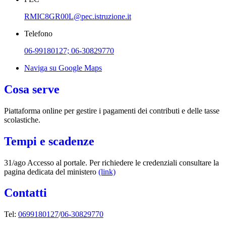
RMIC8GR00L@pec.istruzione.it
Telefono
06-99180127; 06-30829770
Naviga su Google Maps
Cosa serve
Piattaforma online per gestire i pagamenti dei contributi e delle tasse
scolastiche.
Tempi e scadenze
31/ago Accesso al portale. Per richiedere le credenziali consultare la
pagina dedicata del ministero
(link)
Contatti
Tel:
0699180127
/
06-30829770