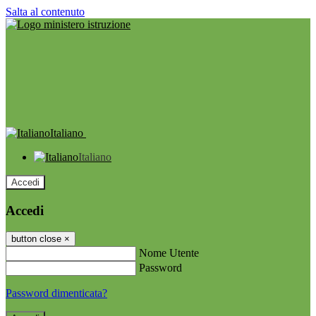
Salta al contenuto
Italiano
Italiano
Accedi
Accedi
button close
×
Nome Utente
Password
Password dimenticata?