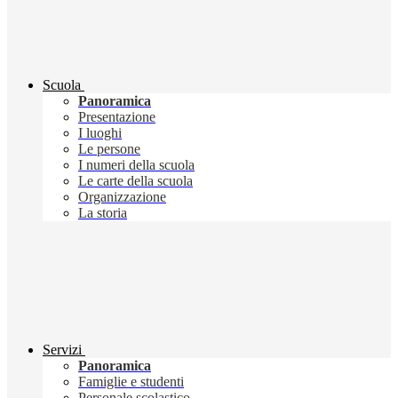
Scuola
Panoramica
Presentazione
I luoghi
Le persone
I numeri della scuola
Le carte della scuola
Organizzazione
La storia
Servizi
Panoramica
Famiglie e studenti
Personale scolastico