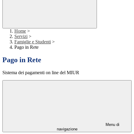
Home
>
Servizi
>
Famiglie e Studenti
>
Pago in Rete
Pago in Rete
Sistema dei pagamenti on line del MIUR
Menu di
navigazione