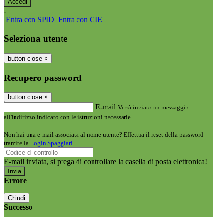
-
Entra con SPID
Entra con CIE
Seleziona utente
button close
×
Recupero password
button close
×
E-mail
Verrà inviato un messaggio
all'indirizzo indicato con le istruzioni necessarie.
Non hai una e-mail associata al nome utente? Effettua il reset della password
tramite la
Login Spaggiari
E-mail inviata, si prega di controllare la casella di posta elettronica!
Errore
Chiudi
Successo