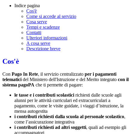
Indice pagina
Cos'è
Come si accede al servizio
Cosa serve
Tempi e scadenze
Contatti
Ulteriori informazioni
A cosa serve
Descrizione breve
Cos'è
Con
Pago In Rete
, il servizio centralizzato
per i pagamenti
telematici
del Ministero dell'Istruzione e del Merito integrato
con il
sistema pagoPA
che ti permette di pagare:
le tasse e i contributi scolastici
richiesti dalle scuole agli
alunni per le attività curriculari ed extracurriculari a
pagamento, come le visite guidate, i viaggi d’istruzione, la
mensa autogestita
i contributi richiesti dalla scuola al personale scolastico
,
come l’assicurazione integrativa
i contributi richiesti ad altri soggetti
, quali ad esempio gli
accompagnatori