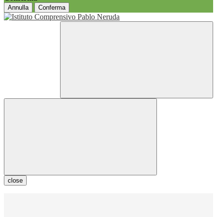
Annulla
Conferma
close