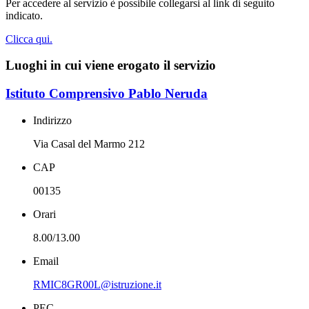
Per accedere al servizio è possibile collegarsi al link di seguito
indicato.
Clicca qui.
Luoghi in cui viene erogato il servizio
Istituto Comprensivo Pablo Neruda
Indirizzo
Via Casal del Marmo 212
CAP
00135
Orari
8.00/13.00
Email
RMIC8GR00L@istruzione.it
PEC