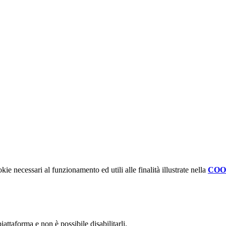
kie necessari al funzionamento ed utili alle finalità illustrate nella
COO
attaforma e non è possibile disabilitarli.