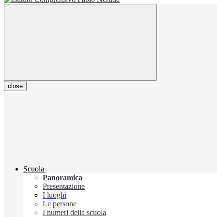
close
Scuola
Panoramica
Presentazione
I luoghi
Le persone
I numeri della scuola