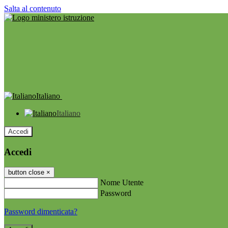
Salta al contenuto
Italiano
Italiano
Accedi
Accedi
button close
×
Nome Utente
Password
Password dimenticata?