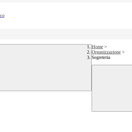
rco
Home
>
Organizzazione
>
Segreteria