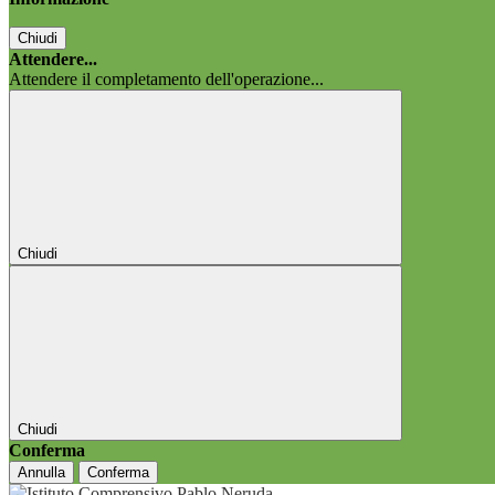
Chiudi
Attendere...
Attendere il completamento dell'operazione...
Chiudi
Chiudi
Conferma
Annulla
Conferma