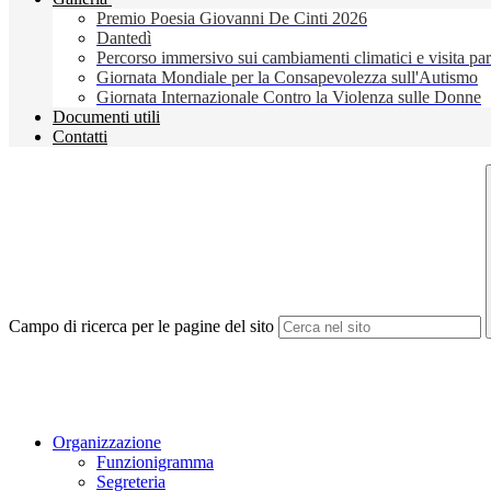
Premio Poesia Giovanni De Cinti 2026
Dantedì
Percorso immersivo sui cambiamenti climatici e visita pa
Giornata Mondiale per la Consapevolezza sull'Autismo
Giornata Internazionale Contro la Violenza sulle Donne
Documenti utili
Contatti
Campo di ricerca per le pagine del sito
Organizzazione
Funzionigramma
Segreteria