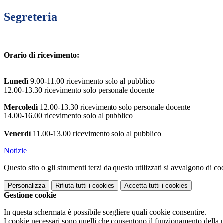
Segreteria
Orario di ricevimento:
Lunedì
9.00-11.00 ricevimento solo al pubblico
12.00-13.30 ricevimento solo personale docente
Mercoledì
12.00-13.30 ricevimento solo personale docente
14.00-16.00 ricevimento solo al pubblico
Venerdì
11.00-13.00 ricevimento solo al pubblico
Notizie
Questo sito o gli strumenti terzi da questo utilizzati si avvalgono di coo
Personalizza
Rifiuta tutti
i cookies
Accetta tutti
i cookies
Gestione cookie
In questa schermata è possibile scegliere quali cookie consentire.
I cookie necessari sono quelli che consentono il funzionamento della pi