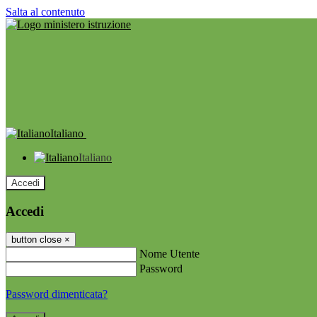
Salta al contenuto
Italiano
Italiano
Accedi
Accedi
button close
×
Nome Utente
Password
Password dimenticata?