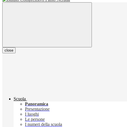
close
Scuola
Panoramica
Presentazione
I luoghi
Le persone
I numeri della scuola