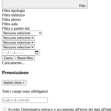
Filtri
Filtra tipologia
Filtra indirizzo
Filtra plesso
Filtra aula
Filtra a partire dal
Cerca
Reset filtro
Caricamento...
Prenotazione
button close
×
Tutti i campi sono obbligatori
Accetto l'informativa privacy e acconsento all'invio dei dati all'I