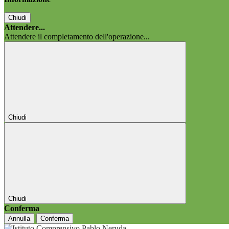
Chiudi
Attendere...
Attendere il completamento dell'operazione...
Chiudi
Chiudi
Conferma
Annulla
Conferma