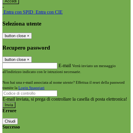
-
Entra con SPID
Entra con CIE
Seleziona utente
button close
×
Recupero password
button close
×
E-mail
Verrà inviato un messaggio
all'indirizzo indicato con le istruzioni necessarie.
Non hai una e-mail associata al nome utente? Effettua il reset della password
tramite la
Login Spaggiari
E-mail inviata, si prega di controllare la casella di posta elettronica!
Errore
Chiudi
Successo