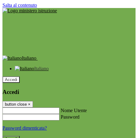
Salta al contenuto
Italiano
Italiano
Accedi
Accedi
button close
×
Nome Utente
Password
Password dimenticata?