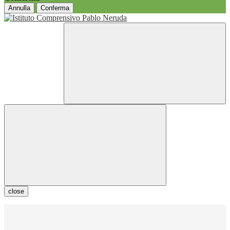
Annulla
Conferma
close