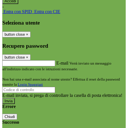
-
Entra con SPID
Entra con CIE
Seleziona utente
button close
×
Recupero password
button close
×
E-mail
Verrà inviato un messaggio
all'indirizzo indicato con le istruzioni necessarie.
Non hai una e-mail associata al nome utente? Effettua il reset della password
tramite la
Login Spaggiari
E-mail inviata, si prega di controllare la casella di posta elettronica!
Errore
Chiudi
Successo