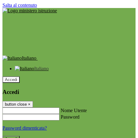
Salta al contenuto
Italiano
Italiano
Accedi
Accedi
button close
×
Nome Utente
Password
Password dimenticata?