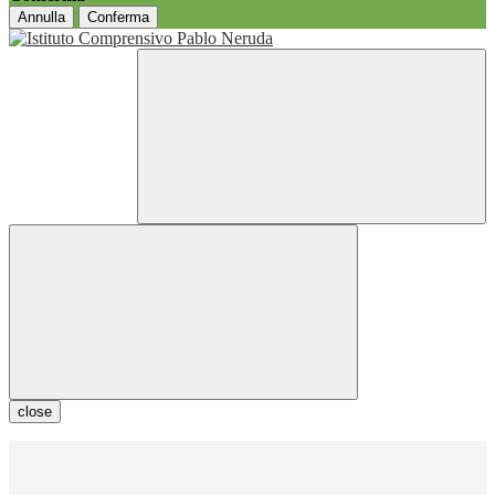
Annulla
Conferma
close