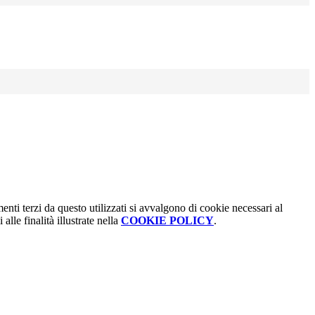
menti terzi da questo utilizzati si avvalgono di cookie necessari al
alle finalità illustrate nella
COOKIE POLICY
.