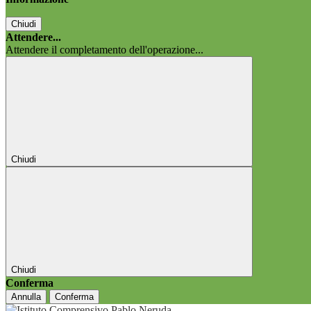
Chiudi
Attendere...
Attendere il completamento dell'operazione...
Chiudi
Chiudi
Conferma
Annulla
Conferma