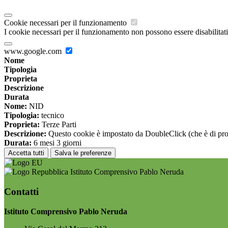
Cookie necessari per il funzionamento
I cookie necessari per il funzionamento non possono essere disabilitati.
www.google.com
Nome
Tipologia
Proprieta
Descrizione
Durata
Nome:
NID
Tipologia:
tecnico
Proprieta:
Terze Parti
Descrizione:
Questo cookie è impostato da DoubleClick (che è di propriet
Durata:
6 mesi 3 giorni
Accetta tutti
Salva le preferenze
Istituto Comprensivo Pablo Neruda
Contatti
Istituto Comprensivo Pablo Neruda