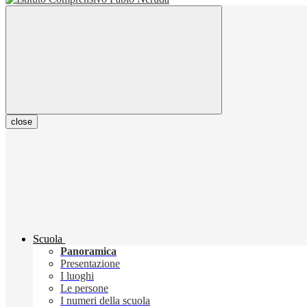
close
Scuola
Panoramica
Presentazione
I luoghi
Le persone
I numeri della scuola