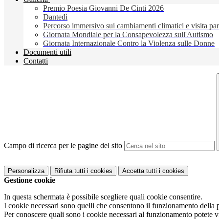
Premio Poesia Giovanni De Cinti 2026
Dantedì
Percorso immersivo sui cambiamenti climatici e visita pa
Giornata Mondiale per la Consapevolezza sull'Autismo
Giornata Internazionale Contro la Violenza sulle Donne
Documenti utili
Contatti
Campo di ricerca per le pagine del sito
Personalizza
Rifiuta tutti
i cookies
Accetta tutti
i cookies
Gestione cookie
In questa schermata è possibile scegliere quali cookie consentire.
I cookie necessari sono quelli che consentono il funzionamento della pi
Per conoscere quali sono i cookie necessari al funzionamento potete v