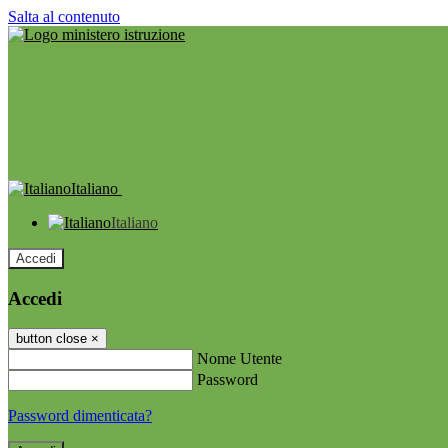
Salta al contenuto
Italiano
Italiano
Accedi
Accedi
button close
×
Nome Utente
Password
Password dimenticata?