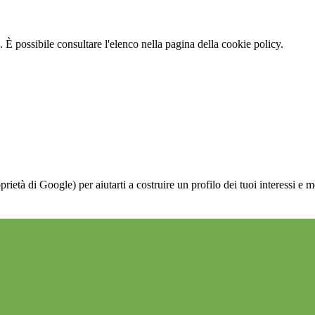
 È possibile consultare l'elenco nella pagina della cookie policy.
à di Google) per aiutarti a costruire un profilo dei tuoi interessi e most