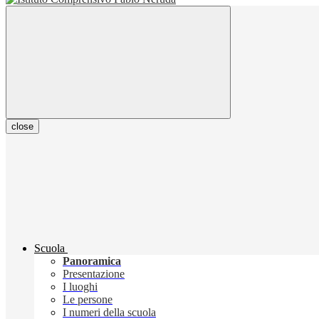
close
Scuola
Panoramica
Presentazione
I luoghi
Le persone
I numeri della scuola