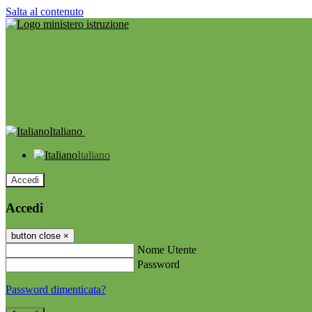
Salta al contenuto
Italiano
Italiano
Accedi
Accedi
button close
×
Nome Utente
Password
Password dimenticata?