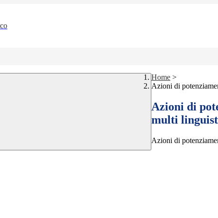
rco
Home
>
Azioni di potenziame
Azioni di po
multi linguis
Azioni di potenziame