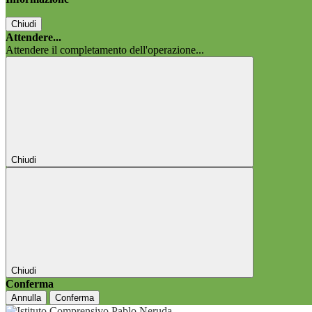
Chiudi
Attendere...
Attendere il completamento dell'operazione...
Chiudi
Chiudi
Conferma
Annulla
Conferma