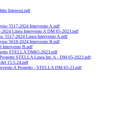
tto Interessi.pdf
viso 5517-2024 Intervento A.pdf
7-2024 Linea Intervento A DM 65-2023.pdf
 n. 5517-2024 Linea Intervento A.pdf
viso 5618-2024 Intervento B.pdf
 Intervento B.pdf
Progetto STELLA DM65-2023.pdf
e Progetto STELLA Linea Int. A - DM 65-2023.pdf
 del 15.5.24.pdf
nterevento A Progetto - STELLA DM 65-23.pdf