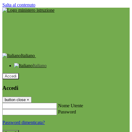
Salta al contenuto
Italiano
Italiano
Accedi
Accedi
button close
×
Nome Utente
Password
Password dimenticata?