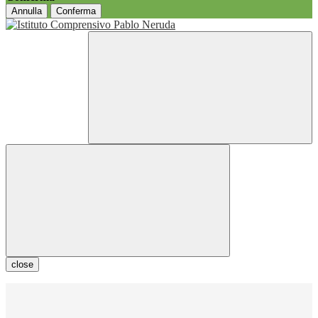
Annulla
Conferma
close