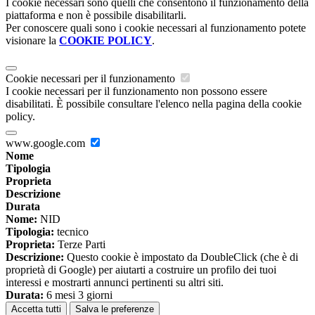
I cookie necessari sono quelli che consentono il funzionamento della
piattaforma e non è possibile disabilitarli.
Per conoscere quali sono i cookie necessari al funzionamento potete
visionare la
COOKIE POLICY
.
Cookie necessari per il funzionamento
I cookie necessari per il funzionamento non possono essere
disabilitati. È possibile consultare l'elenco nella pagina della cookie
policy.
www.google.com
Nome
Tipologia
Proprieta
Descrizione
Durata
Nome:
NID
Tipologia:
tecnico
Proprieta:
Terze Parti
Descrizione:
Questo cookie è impostato da DoubleClick (che è di
proprietà di Google) per aiutarti a costruire un profilo dei tuoi
interessi e mostrarti annunci pertinenti su altri siti.
Durata:
6 mesi 3 giorni
Accetta tutti
Salva le preferenze