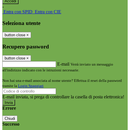
-
Entra con SPID
Entra con CIE
Seleziona utente
button close
×
Recupero password
button close
×
E-mail
Verrà inviato un messaggio
all'indirizzo indicato con le istruzioni necessarie.
Non hai una e-mail associata al nome utente? Effettua il reset della password
tramite la
Login Spaggiari
E-mail inviata, si prega di controllare la casella di posta elettronica!
Errore
Chiudi
Successo