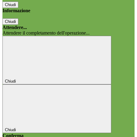
Chiudi
Informazione
Chiudi
Attendere...
Attendere il completamento dell'operazione...
Chiudi
Chiudi
Conferma