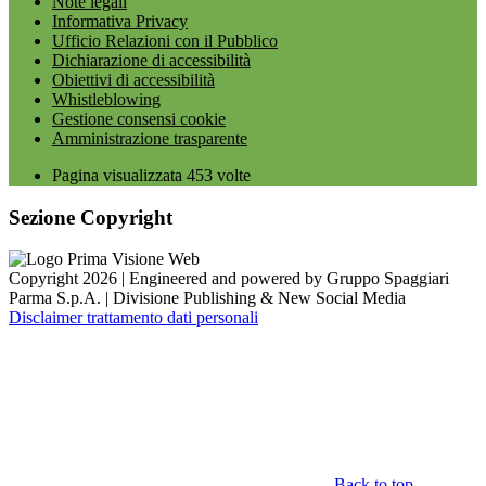
Note legali
Informativa Privacy
Ufficio Relazioni con il Pubblico
Dichiarazione di accessibilità
Obiettivi di accessibilità
Whistleblowing
Gestione consensi cookie
Amministrazione trasparente
Pagina visualizzata
453
volte
Sezione Copyright
Copyright 2026 | Engineered and powered by Gruppo Spaggiari
Parma S.p.A. | Divisione Publishing & New Social Media
Disclaimer trattamento dati personali
Back to top