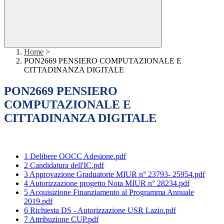
Home
>
PON2669 PENSIERO COMPUTAZIONALE E
CITTADINANZA DIGITALE
PON2669 PENSIERO
COMPUTAZIONALE E
CITTADINANZA DIGITALE
1 Delibere OOCC Adesione.pdf
2 Candidatura dell'IC.pdf
3 Approvazione Graduatorie MIUR n° 23793- 25954.pdf
4 Autorizzazione progetto Nota MIUR n° 28234.pdf
5 Acquisizione Finanziamento al Programma Annuale
2019.pdf
6 Richiesta DS - Autorizzazione USR Lazio.pdf
7 Attribuzione CUP.pdf