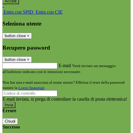
-
Entra con SPID
Entra con CIE
Seleziona utente
button close
×
Recupero password
button close
×
E-mail
Verrà inviato un messaggio
all'indirizzo indicato con le istruzioni necessarie.
Non hai una e-mail associata al nome utente? Effettua il reset della password
tramite la
Login Spaggiari
E-mail inviata, si prega di controllare la casella di posta elettronica!
Errore
Chiudi
Successo