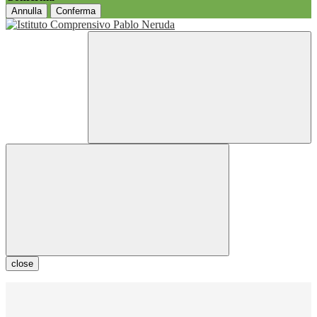
Annulla
Conferma
close