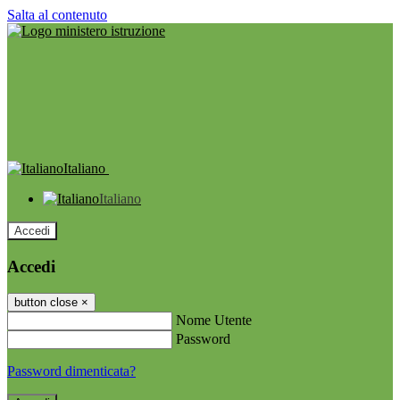
Salta al contenuto
Italiano
Italiano
Accedi
Accedi
button close
×
Nome Utente
Password
Password dimenticata?