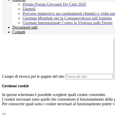
Premio Poesia Giovanni De Cinti 2026
Dantedì
Percorso immersivo sui cambiamenti climatici e visita pa
Giornata Mondiale per la Consapevolezza sull'Autismo
Giornata Internazionale Contro la Violenza sulle Donne
Documenti utili
Contatti
Campo di ricerca per le pagine del sito
Gestione cookie
In questa schermata è possibile scegliere quali cookie consentire.
I cookie necessari sono quelli che consentono il funzionamento della pi
Per conoscere quali sono i cookie necessari al funzionamento potete v