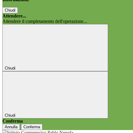
Chiudi
Attendere...
Attendere il completamento dell'operazione...
Chiudi
Chiudi
Conferma
Annulla
Conferma