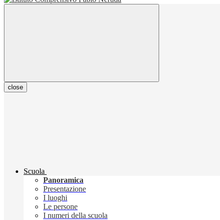
close
Scuola
Panoramica
Presentazione
I luoghi
Le persone
I numeri della scuola