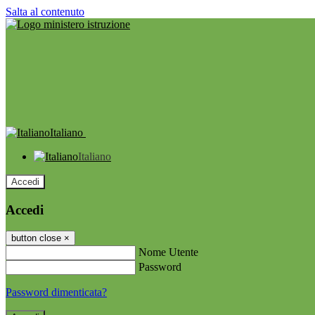
Salta al contenuto
Italiano
Italiano
Accedi
Accedi
button close
×
Nome Utente
Password
Password dimenticata?