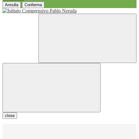
Annulla
Conferma
close