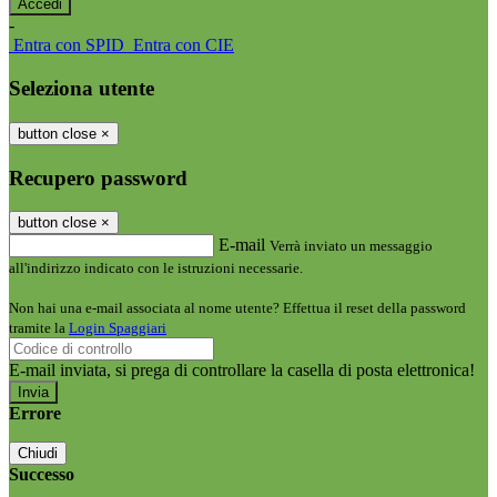
-
Entra con SPID
Entra con CIE
Seleziona utente
button close
×
Recupero password
button close
×
E-mail
Verrà inviato un messaggio
all'indirizzo indicato con le istruzioni necessarie.
Non hai una e-mail associata al nome utente? Effettua il reset della password
tramite la
Login Spaggiari
E-mail inviata, si prega di controllare la casella di posta elettronica!
Errore
Chiudi
Successo