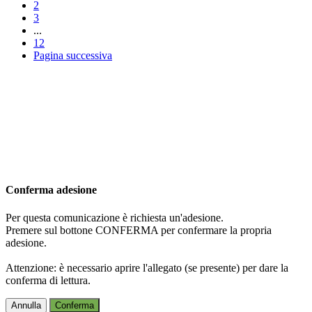
2
3
...
12
Pagina successiva
Conferma adesione
Per questa comunicazione è richiesta un'adesione.
Premere sul bottone CONFERMA per confermare la propria
adesione.
Attenzione: è necessario aprire l'allegato (se presente) per dare la
conferma di lettura.
Annulla
Conferma