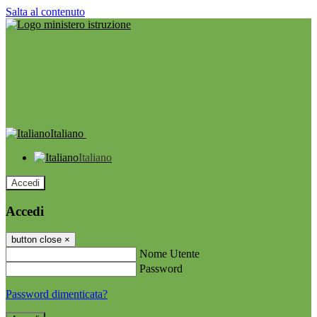
Salta al contenuto
Italiano
Italiano
Accedi
Accedi
button close
×
Nome Utente
Password
Password dimenticata?