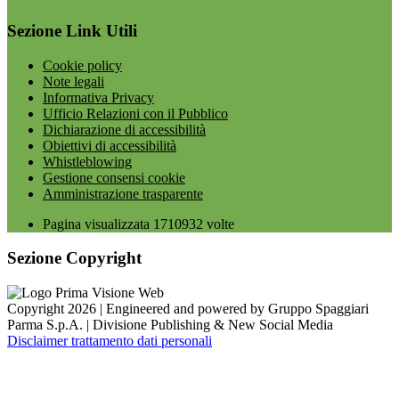
Sezione Link Utili
Cookie policy
Note legali
Informativa Privacy
Ufficio Relazioni con il Pubblico
Dichiarazione di accessibilità
Obiettivi di accessibilità
Whistleblowing
Gestione consensi cookie
Amministrazione trasparente
Pagina visualizzata
1710932
volte
Sezione Copyright
Copyright 2026 | Engineered and powered by Gruppo Spaggiari
Parma S.p.A. | Divisione Publishing & New Social Media
Disclaimer trattamento dati personali